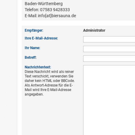
Baden-Württemberg
Telefon: 07583 9428333
E-Mail: info[at]biersauna.de
Empfänger:
Administrator
Ihre E-Mail-Adresse:
Ihr Name:
Betreff:
Nachrichtentext:
Diese Nachricht wird als reiner
Text verschickt, verwenden Sie
daher kein HTML oder BBCode.
Als Antwort-Adresse für die E-
Mail wird Ihre E-Mail-Adresse
angegeben.