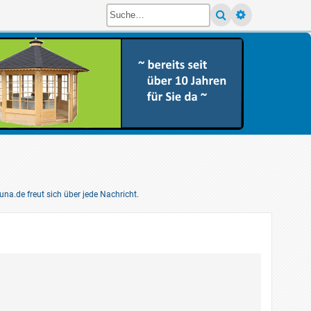
pens a new tab)
a.de freut sich über jede Nachricht.