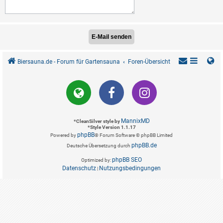
Biersauna.de - Forum für Gartensauna
Foren-Übersicht
MannixMD
*
CleanSilver style by
*
Style Version 1.1.17
phpBB
Powered by
® Forum Software © phpBB Limited
phpBB.de
Deutsche Übersetzung durch
phpBB SEO
Optimized by:
Datenschutz
Nutzungsbedingungen
|