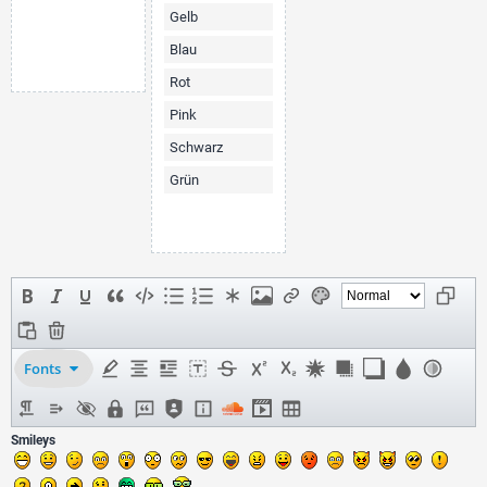
Gelb
Blau
Rot
Pink
Schwarz
Grün
Fonts
Smileys