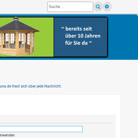
pens a new tab)
a.de freut sich über jede Nachricht.
verwenden