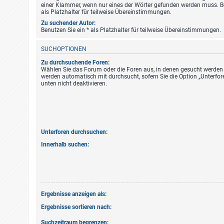
einer Klammer, wenn nur eines der Wörter gefunden werden muss. Be
als Platzhalter für teilweise Übereinstimmungen.
Zu suchender Autor:
Benutzen Sie ein * als Platzhalter für teilweise Übereinstimmungen.
SUCHOPTIONEN
Zu durchsuchende Foren:
Wählen Sie das Forum oder die Foren aus, in denen gesucht werden s
werden automatisch mit durchsucht, sofern Sie die Option „Unterfo
unten nicht deaktivieren.
Unterforen durchsuchen:
Innerhalb suchen:
Ergebnisse anzeigen als:
Ergebnisse sortieren nach:
Suchzeitraum begrenzen: