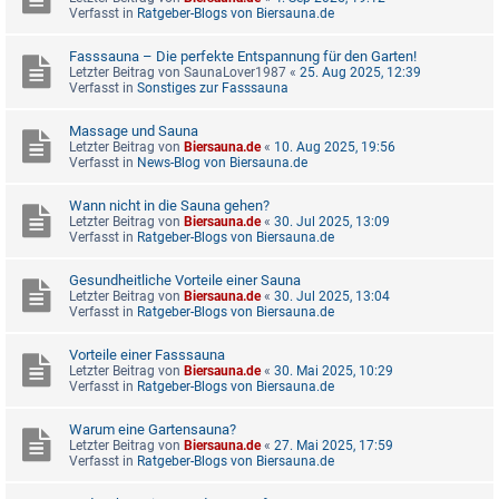
Verfasst in
Ratgeber-Blogs von Biersauna.de
Fasssauna – Die perfekte Entspannung für den Garten!
Letzter Beitrag von
SaunaLover1987
«
25. Aug 2025, 12:39
Verfasst in
Sonstiges zur Fasssauna
Massage und Sauna
Letzter Beitrag von
Biersauna.de
«
10. Aug 2025, 19:56
Verfasst in
News-Blog von Biersauna.de
Wann nicht in die Sauna gehen?
Letzter Beitrag von
Biersauna.de
«
30. Jul 2025, 13:09
Verfasst in
Ratgeber-Blogs von Biersauna.de
Gesundheitliche Vorteile einer Sauna
Letzter Beitrag von
Biersauna.de
«
30. Jul 2025, 13:04
Verfasst in
Ratgeber-Blogs von Biersauna.de
Vorteile einer Fasssauna
Letzter Beitrag von
Biersauna.de
«
30. Mai 2025, 10:29
Verfasst in
Ratgeber-Blogs von Biersauna.de
Warum eine Gartensauna?
Letzter Beitrag von
Biersauna.de
«
27. Mai 2025, 17:59
Verfasst in
Ratgeber-Blogs von Biersauna.de