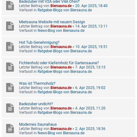
Badezuber mit V2A oder V4A Ofen?
Letzter Beitrag von
Biersauna.de
«
20. Apr 2025, 18:40
Verfasst in
Ratgeber-Blogs von Biersauna.de
Mietsauna Website mit neuem Design
Letzter Beitrag von
Biersauna.de
«
14. Apr 2025, 13:11
Verfasst in
News-Blog von Biersauna.de
Hot Tub Genehmigung?
Letzter Beitrag von
Biersauna.de
«
10. Apr 2025, 19:51
Verfasst in
Ratgeber-Blogs von Biersauna.de
Fichtenholz oder Kiefernholz für Gartensauna?
Letzter Beitrag von
Biersauna.de
«
7. Apr 2025, 13:15
Verfasst in
Ratgeber-Blogs von Biersauna.de
Was ist Thermoholz?
Letzter Beitrag von
Biersauna.de
«
6. Apr 2025, 19:02
Verfasst in
Ratgeber-Blogs von Biersauna.de
Badezuber undicht?
Letzter Beitrag von
Biersauna.de
«
4. Apr 2025, 11:20
Verfasst in
Ratgeber-Blogs von Biersauna.de
Modernes Saunahaus
Letzter Beitrag von
Biersauna.de
«
2. Apr 2025, 18:36
Verfasst in
News-Blog von Biersauna.de