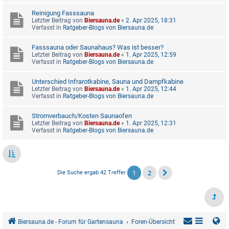
Reinigung Fasssauna
Letzter Beitrag von
Biersauna.de
«
2. Apr 2025, 18:31
Verfasst in
Ratgeber-Blogs von Biersauna.de
Fasssauna oder Saunahaus? Was ist besser?
Letzter Beitrag von
Biersauna.de
«
1. Apr 2025, 12:59
Verfasst in
Ratgeber-Blogs von Biersauna.de
Unterschied Infrarotkabine, Sauna und Dampfkabine
Letzter Beitrag von
Biersauna.de
«
1. Apr 2025, 12:44
Verfasst in
Ratgeber-Blogs von Biersauna.de
Stromverbauch/Kosten Saunaofen
Letzter Beitrag von
Biersauna.de
«
1. Apr 2025, 12:31
Verfasst in
Ratgeber-Blogs von Biersauna.de
1
2
Die Suche ergab 42 Treffer
Biersauna.de - Forum für Gartensauna
Foren-Übersicht