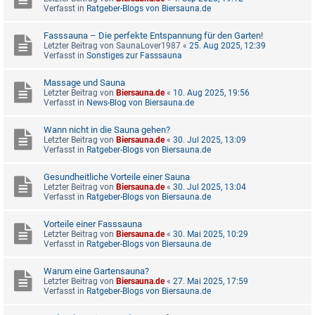
Verfasst in
Ratgeber-Blogs von Biersauna.de
Fasssauna – Die perfekte Entspannung für den Garten!
Letzter Beitrag von
SaunaLover1987
«
25. Aug 2025, 12:39
Verfasst in
Sonstiges zur Fasssauna
Massage und Sauna
Letzter Beitrag von
Biersauna.de
«
10. Aug 2025, 19:56
Verfasst in
News-Blog von Biersauna.de
Wann nicht in die Sauna gehen?
Letzter Beitrag von
Biersauna.de
«
30. Jul 2025, 13:09
Verfasst in
Ratgeber-Blogs von Biersauna.de
Gesundheitliche Vorteile einer Sauna
Letzter Beitrag von
Biersauna.de
«
30. Jul 2025, 13:04
Verfasst in
Ratgeber-Blogs von Biersauna.de
Vorteile einer Fasssauna
Letzter Beitrag von
Biersauna.de
«
30. Mai 2025, 10:29
Verfasst in
Ratgeber-Blogs von Biersauna.de
Warum eine Gartensauna?
Letzter Beitrag von
Biersauna.de
«
27. Mai 2025, 17:59
Verfasst in
Ratgeber-Blogs von Biersauna.de