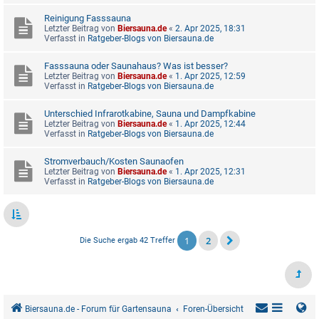
Reinigung Fasssauna
Letzter Beitrag von
Biersauna.de
«
2. Apr 2025, 18:31
Verfasst in
Ratgeber-Blogs von Biersauna.de
Fasssauna oder Saunahaus? Was ist besser?
Letzter Beitrag von
Biersauna.de
«
1. Apr 2025, 12:59
Verfasst in
Ratgeber-Blogs von Biersauna.de
Unterschied Infrarotkabine, Sauna und Dampfkabine
Letzter Beitrag von
Biersauna.de
«
1. Apr 2025, 12:44
Verfasst in
Ratgeber-Blogs von Biersauna.de
Stromverbauch/Kosten Saunaofen
Letzter Beitrag von
Biersauna.de
«
1. Apr 2025, 12:31
Verfasst in
Ratgeber-Blogs von Biersauna.de
1
2
Die Suche ergab 42 Treffer
Biersauna.de - Forum für Gartensauna
Foren-Übersicht