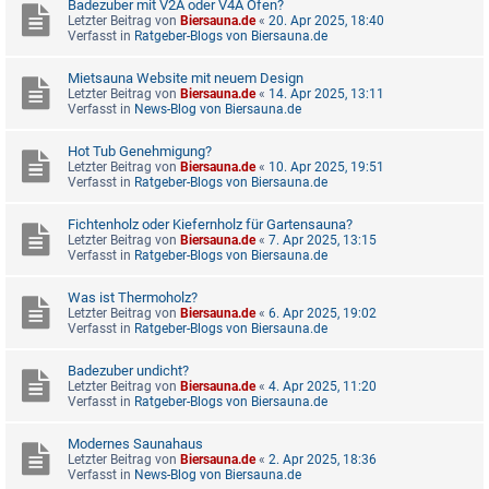
Badezuber mit V2A oder V4A Ofen?
Letzter Beitrag von
Biersauna.de
«
20. Apr 2025, 18:40
Verfasst in
Ratgeber-Blogs von Biersauna.de
Mietsauna Website mit neuem Design
Letzter Beitrag von
Biersauna.de
«
14. Apr 2025, 13:11
Verfasst in
News-Blog von Biersauna.de
Hot Tub Genehmigung?
Letzter Beitrag von
Biersauna.de
«
10. Apr 2025, 19:51
Verfasst in
Ratgeber-Blogs von Biersauna.de
Fichtenholz oder Kiefernholz für Gartensauna?
Letzter Beitrag von
Biersauna.de
«
7. Apr 2025, 13:15
Verfasst in
Ratgeber-Blogs von Biersauna.de
Was ist Thermoholz?
Letzter Beitrag von
Biersauna.de
«
6. Apr 2025, 19:02
Verfasst in
Ratgeber-Blogs von Biersauna.de
Badezuber undicht?
Letzter Beitrag von
Biersauna.de
«
4. Apr 2025, 11:20
Verfasst in
Ratgeber-Blogs von Biersauna.de
Modernes Saunahaus
Letzter Beitrag von
Biersauna.de
«
2. Apr 2025, 18:36
Verfasst in
News-Blog von Biersauna.de