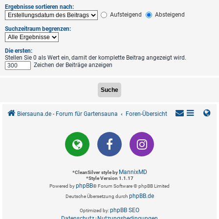
Ergebnisse sortieren nach:
Aufsteigend
Absteigend
Suchzeitraum begrenzen:
Die ersten:
Stellen Sie 0 als Wert ein, damit der komplette Beitrag angezeigt wird.
Zeichen der Beiträge anzeigen
Biersauna.de - Forum für Gartensauna
Foren-Übersicht
MannixMD
*
CleanSilver style by
*
Style Version 1.1.17
phpBB
Powered by
® Forum Software © phpBB Limited
phpBB.de
Deutsche Übersetzung durch
phpBB SEO
Optimized by:
Datenschutz
Nutzungsbedingungen
|