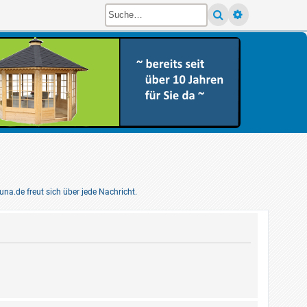
pens a new tab)
a.de freut sich über jede Nachricht.