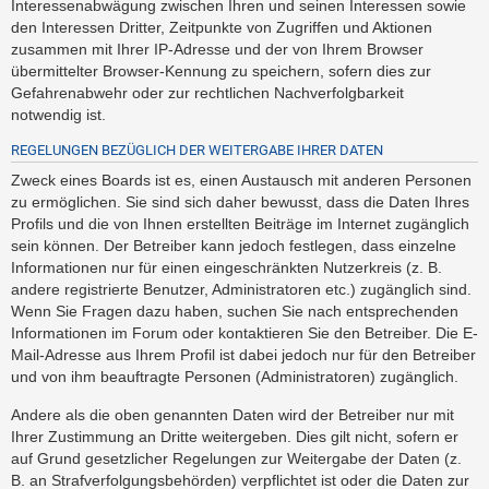
Interessenabwägung zwischen Ihren und seinen Interessen sowie
den Interessen Dritter, Zeitpunkte von Zugriffen und Aktionen
zusammen mit Ihrer IP-Adresse und der von Ihrem Browser
übermittelter Browser-Kennung zu speichern, sofern dies zur
Gefahrenabwehr oder zur rechtlichen Nachverfolgbarkeit
notwendig ist.
REGELUNGEN BEZÜGLICH DER WEITERGABE IHRER DATEN
Zweck eines Boards ist es, einen Austausch mit anderen Personen
zu ermöglichen. Sie sind sich daher bewusst, dass die Daten Ihres
Profils und die von Ihnen erstellten Beiträge im Internet zugänglich
sein können. Der Betreiber kann jedoch festlegen, dass einzelne
Informationen nur für einen eingeschränkten Nutzerkreis (z. B.
andere registrierte Benutzer, Administratoren etc.) zugänglich sind.
Wenn Sie Fragen dazu haben, suchen Sie nach entsprechenden
Informationen im Forum oder kontaktieren Sie den Betreiber. Die E-
Mail-Adresse aus Ihrem Profil ist dabei jedoch nur für den Betreiber
und von ihm beauftragte Personen (Administratoren) zugänglich.
Andere als die oben genannten Daten wird der Betreiber nur mit
Ihrer Zustimmung an Dritte weitergeben. Dies gilt nicht, sofern er
auf Grund gesetzlicher Regelungen zur Weitergabe der Daten (z.
B. an Strafverfolgungsbehörden) verpflichtet ist oder die Daten zur