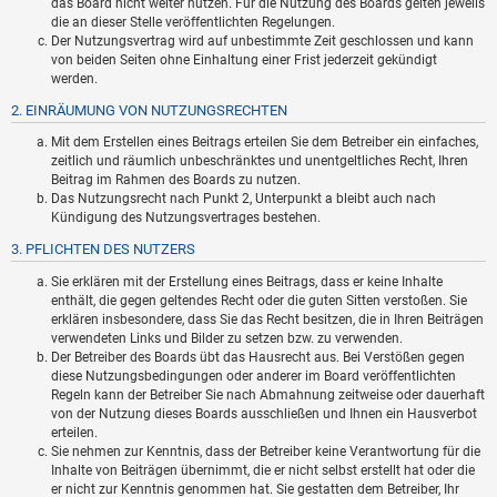
das Board nicht weiter nutzen. Für die Nutzung des Boards gelten jeweils
die an dieser Stelle veröffentlichten Regelungen.
Der Nutzungsvertrag wird auf unbestimmte Zeit geschlossen und kann
von beiden Seiten ohne Einhaltung einer Frist jederzeit gekündigt
werden.
2. EINRÄUMUNG VON NUTZUNGSRECHTEN
Mit dem Erstellen eines Beitrags erteilen Sie dem Betreiber ein einfaches,
zeitlich und räumlich unbeschränktes und unentgeltliches Recht, Ihren
Beitrag im Rahmen des Boards zu nutzen.
Das Nutzungsrecht nach Punkt 2, Unterpunkt a bleibt auch nach
Kündigung des Nutzungsvertrages bestehen.
3. PFLICHTEN DES NUTZERS
Sie erklären mit der Erstellung eines Beitrags, dass er keine Inhalte
enthält, die gegen geltendes Recht oder die guten Sitten verstoßen. Sie
erklären insbesondere, dass Sie das Recht besitzen, die in Ihren Beiträgen
verwendeten Links und Bilder zu setzen bzw. zu verwenden.
Der Betreiber des Boards übt das Hausrecht aus. Bei Verstößen gegen
diese Nutzungsbedingungen oder anderer im Board veröffentlichten
Regeln kann der Betreiber Sie nach Abmahnung zeitweise oder dauerhaft
von der Nutzung dieses Boards ausschließen und Ihnen ein Hausverbot
erteilen.
Sie nehmen zur Kenntnis, dass der Betreiber keine Verantwortung für die
Inhalte von Beiträgen übernimmt, die er nicht selbst erstellt hat oder die
er nicht zur Kenntnis genommen hat. Sie gestatten dem Betreiber, Ihr