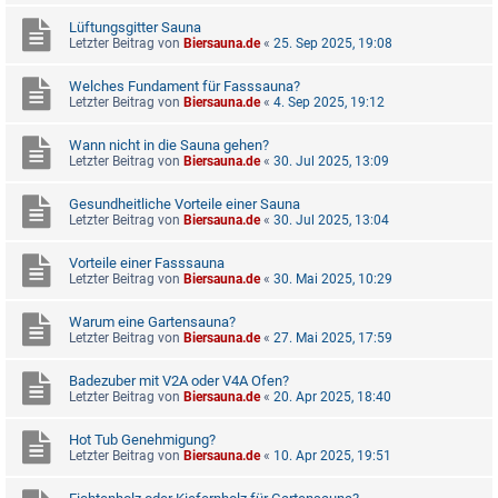
Lüftungsgitter Sauna
Letzter Beitrag von
Biersauna.de
«
25. Sep 2025, 19:08
Welches Fundament für Fasssauna?
Letzter Beitrag von
Biersauna.de
«
4. Sep 2025, 19:12
Wann nicht in die Sauna gehen?
Letzter Beitrag von
Biersauna.de
«
30. Jul 2025, 13:09
Gesundheitliche Vorteile einer Sauna
Letzter Beitrag von
Biersauna.de
«
30. Jul 2025, 13:04
Vorteile einer Fasssauna
Letzter Beitrag von
Biersauna.de
«
30. Mai 2025, 10:29
Warum eine Gartensauna?
Letzter Beitrag von
Biersauna.de
«
27. Mai 2025, 17:59
Badezuber mit V2A oder V4A Ofen?
Letzter Beitrag von
Biersauna.de
«
20. Apr 2025, 18:40
Hot Tub Genehmigung?
Letzter Beitrag von
Biersauna.de
«
10. Apr 2025, 19:51