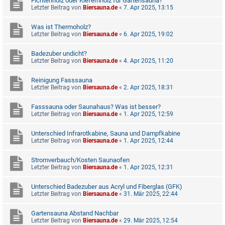
Fichtenholz oder Kiefernholz für Gartensauna?
Letzter Beitrag von
Biersauna.de
«
7. Apr 2025, 13:15
Was ist Thermoholz?
Letzter Beitrag von
Biersauna.de
«
6. Apr 2025, 19:02
Badezuber undicht?
Letzter Beitrag von
Biersauna.de
«
4. Apr 2025, 11:20
Reinigung Fasssauna
Letzter Beitrag von
Biersauna.de
«
2. Apr 2025, 18:31
Fasssauna oder Saunahaus? Was ist besser?
Letzter Beitrag von
Biersauna.de
«
1. Apr 2025, 12:59
Unterschied Infrarotkabine, Sauna und Dampfkabine
Letzter Beitrag von
Biersauna.de
«
1. Apr 2025, 12:44
Stromverbauch/Kosten Saunaofen
Letzter Beitrag von
Biersauna.de
«
1. Apr 2025, 12:31
Unterschied Badezuber aus Acryl und Fiberglas (GFK)
Letzter Beitrag von
Biersauna.de
«
31. Mär 2025, 22:44
Gartensauna Abstand Nachbar
Letzter Beitrag von
Biersauna.de
«
29. Mär 2025, 12:54