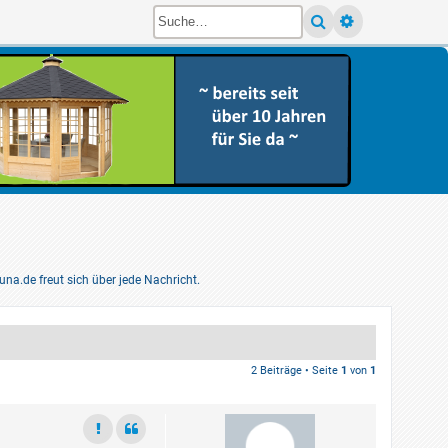
pens a new tab)
a.de freut sich über jede Nachricht.
2 Beiträge • Seite
1
von
1