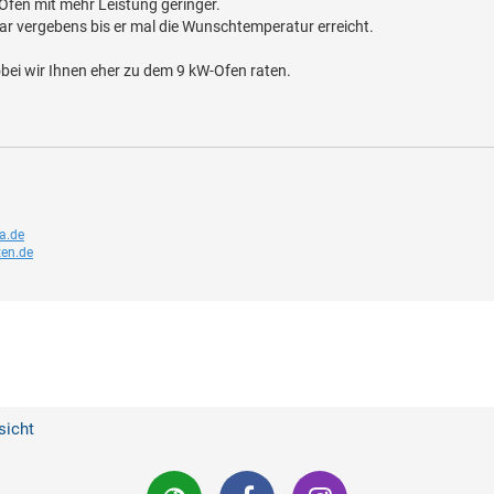
Ofen mit mehr Leistung geringer.
gar vergebens bis er mal die Wunschtemperatur erreicht.
wobei wir Ihnen eher zu dem 9 kW-Ofen raten.
a.de
ten.de
sicht