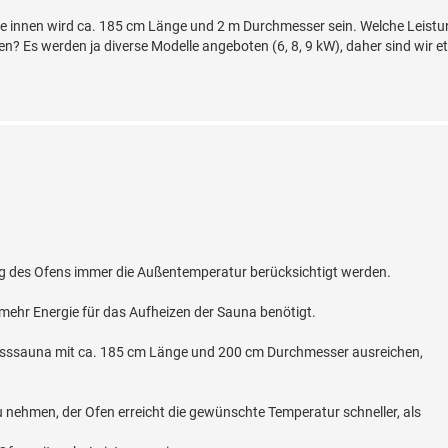
e innen wird ca. 185 cm Länge und 2 m Durchmesser sein. Welche Leistun
n? Es werden ja diverse Modelle angeboten (6, 8, 9 kW), daher sind wir 
ng des Ofens immer die Außentemperatur berücksichtigt werden.
e mehr Energie für das Aufheizen der Sauna benötigt.
asssauna mit ca. 185 cm Länge und 200 cm Durchmesser ausreichen,
 nehmen, der Ofen erreicht die gewünschte Temperatur schneller, als